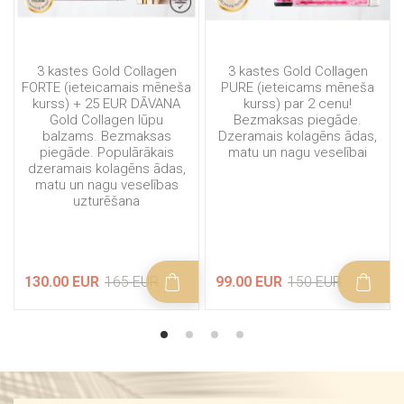
3 kastes Gold Collagen
3 kastes Gold Collagen
FORTE (ieteicamais mēneša
PURE (ieteicams mēneša
kurss) + 25 EUR DĀVANA
kurss) par 2 cenu!
Gold Collagen lūpu
Bezmaksas piegāde.
balzams. Bezmaksas
Dzeramais kolagēns ādas,
piegāde. Populārākais
matu un nagu veselībai
dzeramais kolagēns ādas,
matu un nagu veselības
uzturēšana
130.00 EUR
165 EUR
99.00 EUR
150 EUR