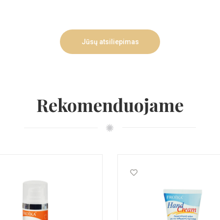
Jūsų atsiliepimas
Rekomenduojame