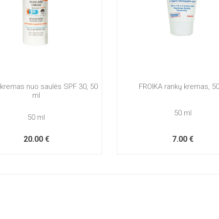
kremas nuo saulės SPF 30, 50
FROIKA rankų kremas, 5
ml
50 ml
50 ml
20.00 €
7.00 €