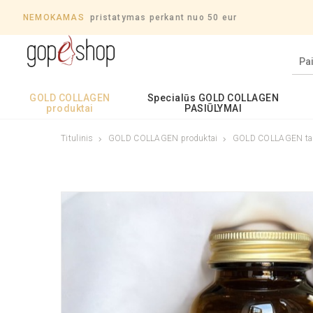
NEMOKAMAS
pristatymas perkant nuo 50 eur
GOLD COLLAGEN
Specialūs GOLD COLLAGEN
produktai
PASIŪLYMAI
Titulinis
GOLD COLLAGEN produktai
GOLD COLLAGEN tab