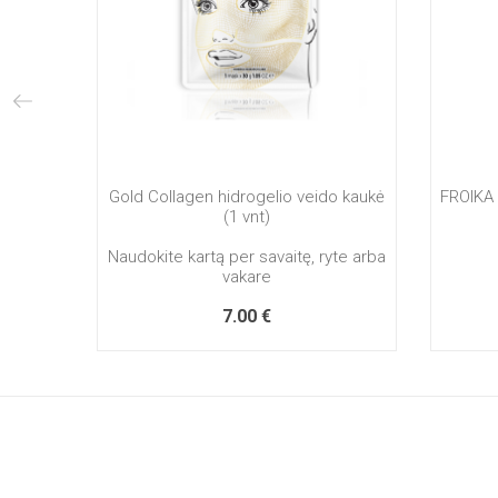
Gold Collagen hidrogelio veido kaukė
FROIKA 
(1 vnt)
Naudokite kartą per savaitę, ryte arba
vakare
7.00 €